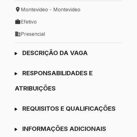
Montevideo - Montevideo
Local de trabalho: Montevideo - Montevideo
Efetivo
Tipo de vaga: Efetivo
Presencial
Modelo de trabalho: Presencial
Ir para candidatura
DESCRIÇÃO DA VAGA
RESPONSABILIDADES E
ATRIBUIÇÕES
REQUISITOS E QUALIFICAÇÕES
INFORMAÇÕES ADICIONAIS